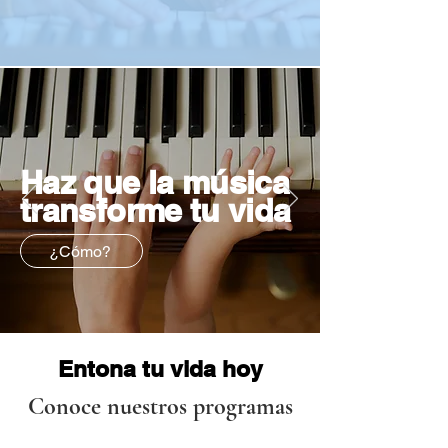
Haz que la música
transforme tu vida
¿Cómo?
Entona tu vida hoy
Conoce nuestros programas