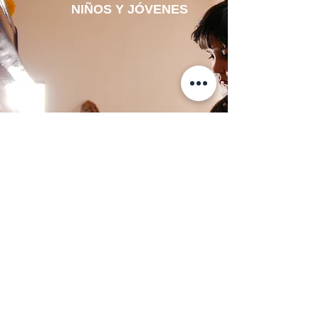
NIÑOS Y JÓVENES
VER
Clases presenciales y virtuales
COMPOSICIÓN