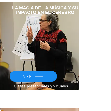
LA MAGIA DE LA MÚSICA Y SU
IMPACTO EN EL CEREBRO
VER
Clases presenciales y virtuales